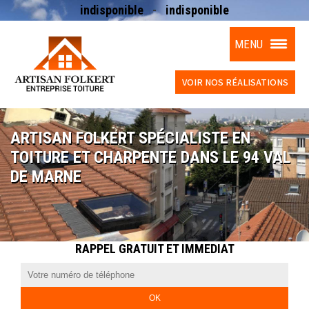
-
indisponible
indisponible
MENU
VOIR NOS RÉALISATIONS
ARTISAN FOLKERT SPÉCIALISTE EN
TOITURE ET CHARPENTE DANS LE 94 VAL
DE MARNE
RAPPEL GRATUIT ET IMMEDIAT