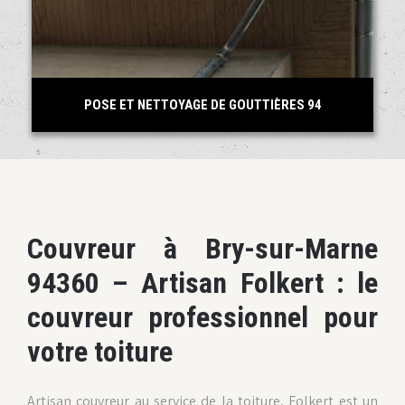
POSE ET NETTOYAGE DE GOUTTIÈRES 94
Couvreur à Bry-sur-Marne
94360 – Artisan Folkert : le
couvreur professionnel pour
votre toiture
Artisan couvreur au service de la toiture, Folkert est un