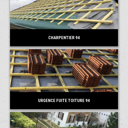
CHARPENTIER 94
URGENCE FUITE TOITURE 94