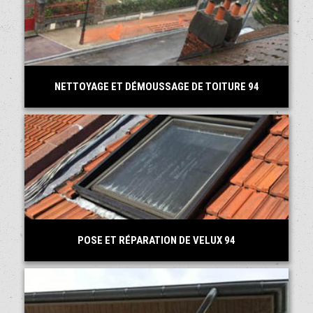
NETTOYAGE ET DÉMOUSSAGE DE TOITURE 94
POSE ET RÉPARATION DE VELUX 94